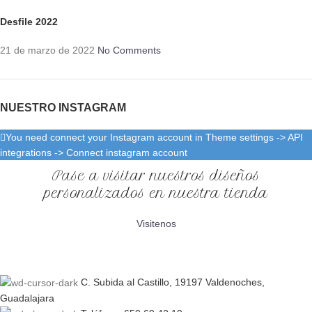
Desfile 2022
21 de marzo de 2022
No Comments
NUESTRO INSTAGRAM
You need connect your Instagram account in Theme settings -> API
integrations -> Connect instagram account
Pase a visitar nuestros diseños
personalizados en nuestra tienda
Visitenos
C. Subida al Castillo, 19197 Valdenoches,
Guadalajara