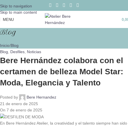
Skip to navigation
Skip to main content
MENU
0,0
Blog
Inicio
Blog
Blog
,
Desfiles
,
Noticias
Bere Hernández colabora con el
certamen de belleza Model Star:
Moda, Elegancia y Talento
Posted by
Bere Hernandez
21 de enero de 2025
On 7 de enero de 2025
En Bere Hernández Atelier, la creatividad y el talento siempre han sido