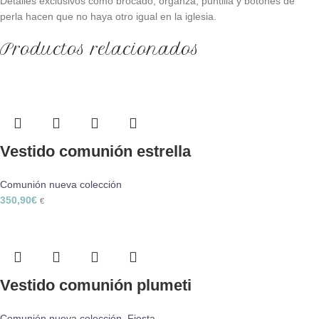
Detalles exclusivos como brocado, organza, puntilla y botones de
perla hacen que no haya otro igual en la iglesia.
Productos relacionados
Vestido comunión estrella
Comunión nueva colección
350,90
€
€
Vestido comunión plumeti
Comunión nueva colección
,
Fiesta