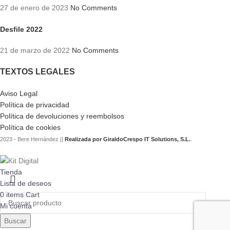
27 de enero de 2023
No Comments
Desfile 2022
21 de marzo de 2022
No Comments
TEXTOS LEGALES
Aviso Legal
Política de privacidad
Política de devoluciones y reembolsos
Política de cookies
2023 - Bere Hernández ||
Realizada por GiraldoCrespo IT Solutions, S.L.
.
Tienda
Lista de deseos
0
items
Cart
Mi cuenta
Buscar