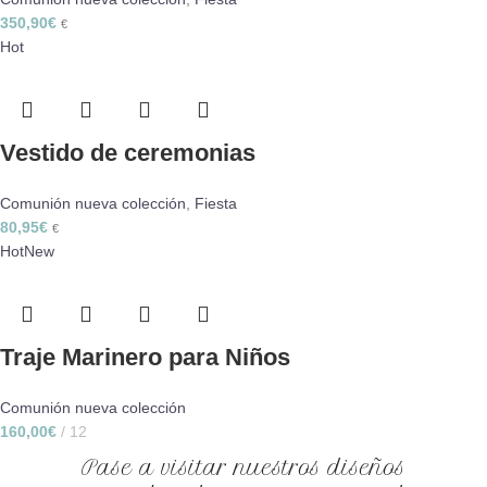
350,90
€
€
Hot
Vestido de ceremonias
Comunión nueva colección
,
Fiesta
80,95
€
€
Hot
New
Traje Marinero para Niños
Comunión nueva colección
160,00
€
12
Pase a visitar nuestros diseños