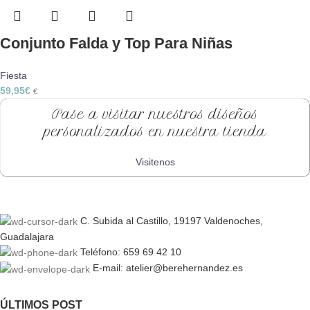
Conjunto Falda y Top Para Niñas
Fiesta
59,95
€
€
Pase a visitar nuestros diseños
personalizados en nuestra tienda
Visitenos
C. Subida al Castillo, 19197 Valdenoches,
Guadalajara
Teléfono: 659 69 42 10
E-mail: atelier@berehernandez.es
ÚLTIMOS POST