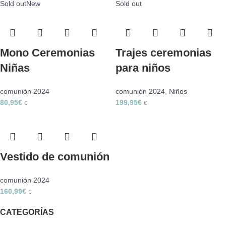
Sold out
New
Sold out
Mono Ceremonias
Trajes ceremonias
Niñas
para niños
comunión 2024
comunión 2024
,
Niños
80,95
€
199,95
€
€
€
Vestido de comunión
comunión 2024
160,99
€
€
CATEGORÍAS